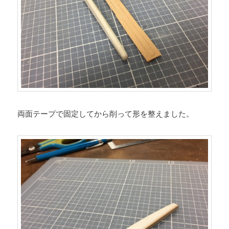
両面テープで固定してから削って形を整えました。