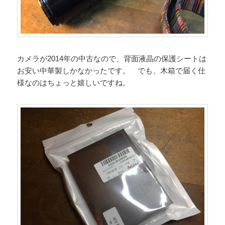
カメラが2014年の中古なので、背面液晶の保護シートは
お安い中華製しかなかったです。 でも、木箱で届く仕
様なのはちょっと嬉しいですね。