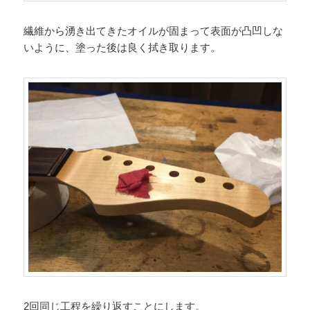
繊維から湧き出てきたオイルが固まって表面が凸凹しな
いように、塗った後は良く拭き取ります。
2回同じ工程を繰り返すことにします。