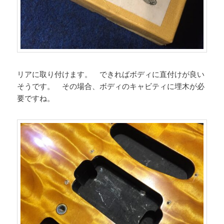
リアに取り付けます。 できればボディに直付けが良い
そうです。 その場合、ボディのキャビティに埋木が必
要ですね。