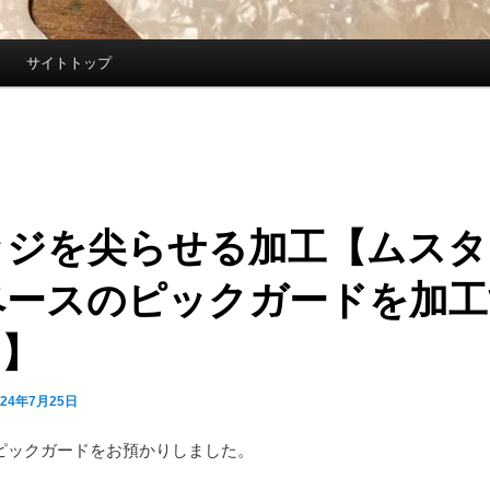
サイトトップ
ッジを尖らせる加工【ムスタ
ベースのピックガードを加工
1】
024年7月25日
ピックガードをお預かりしました。