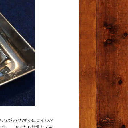
クスの熱でわずかにコイルが
ます。 冷えたら計測してみ