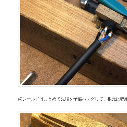
網シールドはまとめて先端を予備ハンダして、根元は収