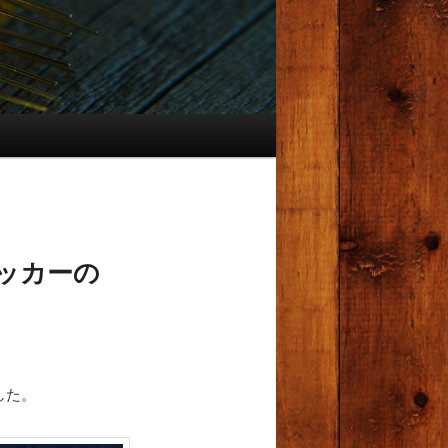
ッカーの
した。