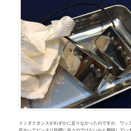
インダクタンスがわずかに足りなかったのですが、ワッ
拡がってピッタリ目標に合うのではないかと期待してい