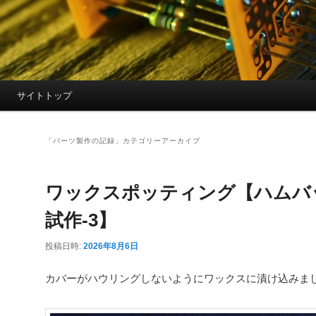
サイトトップ
「
パーツ製作の記録
」カテゴリーアーカイブ
ワックスポッティング【ハムバ
試作-3】
投稿日時:
2026年8月6日
カバーがハウリングしないようにワックスに漬け込みま