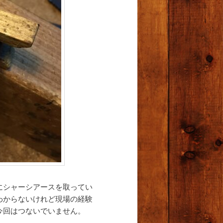
にシャーシアースを取ってい
わからないけれど現場の経験
今回はつないでいません。