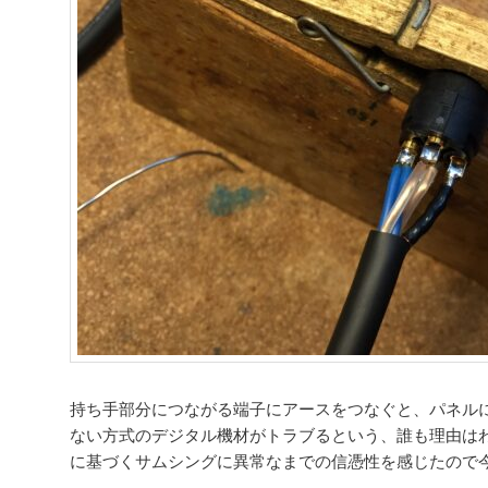
持ち手部分につながる端子にアースをつなぐと、パネル
ない方式のデジタル機材がトラブるという、誰も理由は
に基づくサムシングに異常なまでの信憑性を感じたので