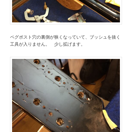
ペグポスト穴の裏側が狭くなっていて、ブッシュを抜く
工具が入りません。 少し拡げます。