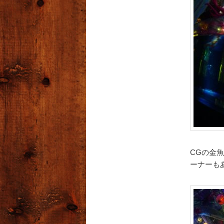
CGの金
ーナーも