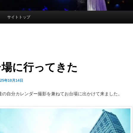
サイトトップ
台場に行ってきた
025年10月14日
達の自分カレンダー撮影を兼ねてお台場に出かけて来ました。