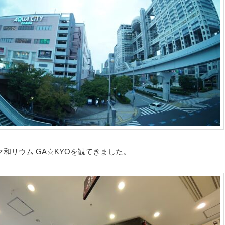
ク和リウム GA☆KYOを観てきました。