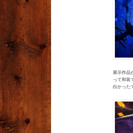
展示作品
って和装
白かった