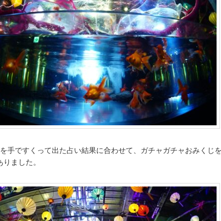
魚を手ですくって出た占い結果に合わせて、ガチャガチャおみくじ
ありました。