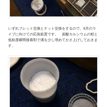
いずれフレット交換とナット交換をするので、6月のラ
イブに向けての応急処置です。 炭酸カルシウムの粉と
低粘度瞬間接着剤で溝を少し埋めてかさ上げしておきま
す。