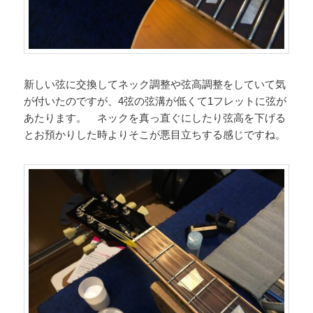
新しい弦に交換してネック調整や弦高調整をしていて気
が付いたのですが、4弦の弦溝が低くて1フレットに弦が
あたります。 ネックを真っ直ぐにしたり弦高を下げる
とお預かりした時よりそこが悪目立ちする感じですね。