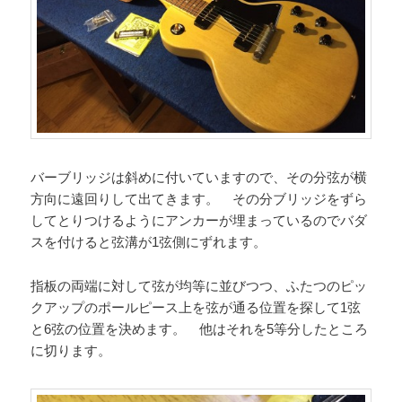
バーブリッジは斜めに付いていますので、その分弦が横
方向に遠回りして出てきます。 その分ブリッジをずら
してとりつけるようにアンカーが埋まっているのでバダ
スを付けると弦溝が1弦側にずれます。
指板の両端に対して弦が均等に並びつつ、ふたつのピッ
クアップのポールピース上を弦が通る位置を探して1弦
と6弦の位置を決めます。 他はそれを5等分したところ
に切ります。