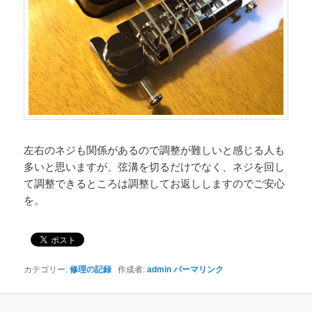
左右のネジも関係があるので調整が難しいと感じる人も
多いと思いますが、弦溝を切るだけでなく、ネジを回し
て調整できるところは調整してお返ししますのでご安心
を。
カテゴリー:
修理の記録
作成者:
admin
パーマリンク