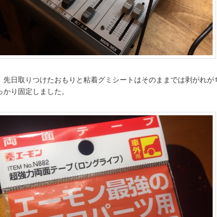
、先日取りつけたおもりと粘着グミシートはそのままでは剥がれが
っかり固定しました。