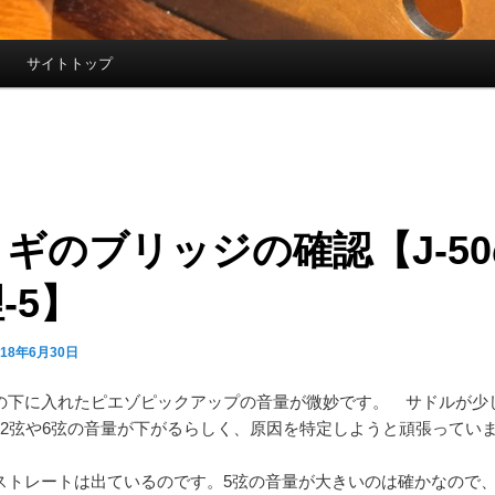
サイトトップ
ギのブリッジの確認【J-5
-5】
018年6月30日
の下に入れたピエゾピックアップの音量が微妙です。 サドルが少
・2弦や6弦の音量が下がるらしく、原因を特定しようと頑張ってい
ストレートは出ているのです。5弦の音量が大きいのは確かなので