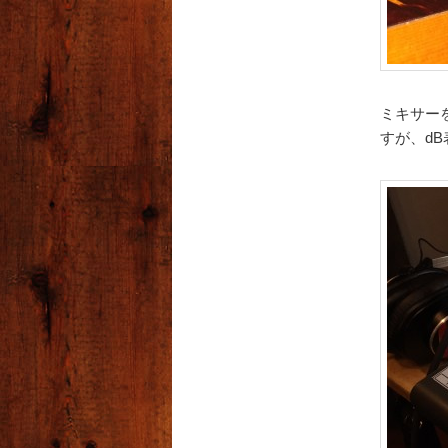
ミキサー
すが、d