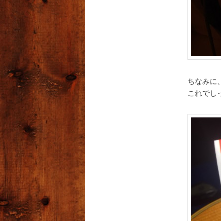
ちなみに
これでし