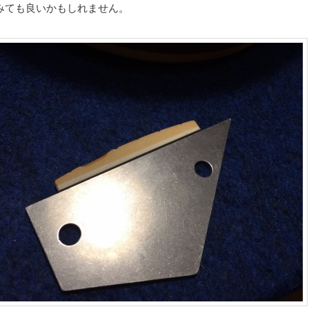
みても良いかもしれません。