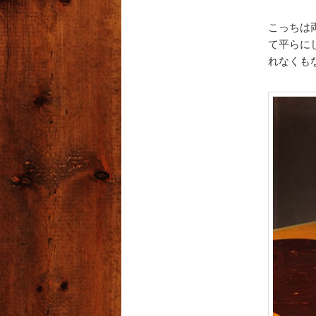
こっちは
て平らに
れなくも