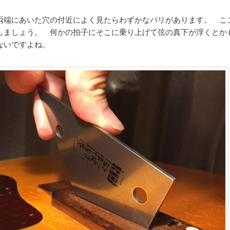
両端にあいた穴の付近によく見たらわずかなバリがあります。 こ
しましょう。 何かの拍子にそこに乗り上げて弦の真下が浮くとか
ないですよね。