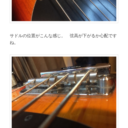
サドルの位置がこんな感じ。 弦高が下がるか心配です
ね。