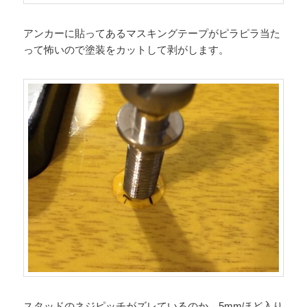
アンカーに貼ってあるマスキングテープがピラピラ当た
って怖いので塗装をカットして剥がします。
スタッドのネジピッチがズレているのか、5mmほど入り