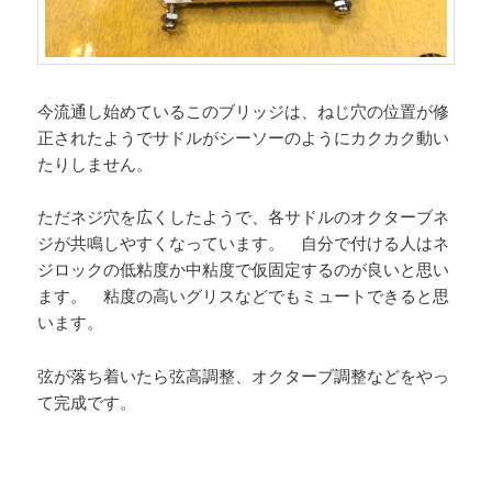
今流通し始めているこのブリッジは、ねじ穴の位置が修
正されたようでサドルがシーソーのようにカクカク動い
たりしません。
ただネジ穴を広くしたようで、各サドルのオクターブネ
ジが共鳴しやすくなっています。 自分で付ける人はネ
ジロックの低粘度か中粘度で仮固定するのが良いと思い
ます。 粘度の高いグリスなどでもミュートできると思
います。
弦が落ち着いたら弦高調整、オクターブ調整などをやっ
て完成です。