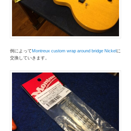
例によって
Montreux custom wrap around bridge Nickel
に
交換していきます。