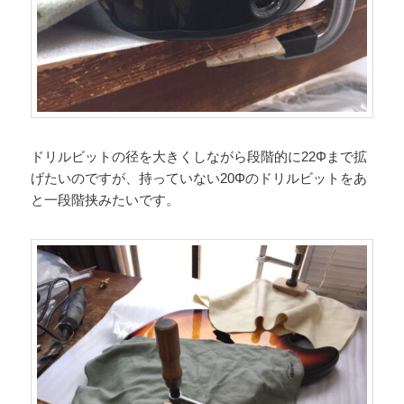
ドリルビットの径を大きくしながら段階的に22Φまで拡
げたいのですが、持っていない20Φのドリルビットをあ
と一段階挟みたいです。