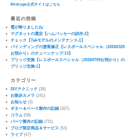
Birdcage公式サイトはこちら
最近の投稿
雹が降りましたね
マグネットの選定【ハムバッカーの試作-2】
チェック【Takモデルのメンテナンス-1】
バインディングの塗装修正【レスポールスペシャル（20260320
お預かり）のチューンナップ-13】
ブリッジ交換【レスポールスペシャル（20260709お預かり）の
ブリッジ交換-1】
カテゴリー
DIYテクニック
(39)
お散歩カメラ
(241)
お知らせ
(3)
ギター＆ベース製作の記録
(207)
コラム
(58)
パーツ製作の記録
(731)
ブログ限定商品＆サービス
(53)
ライブ
(47)