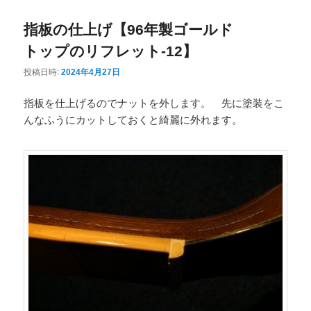
指板の仕上げ【96年製ゴールド
トップのリフレット-12】
投稿日時:
2024年4月27日
指板を仕上げるのでナットを外します。 先に塗装をこ
んなふうにカットしておくと綺麗に外れます。