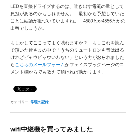
LEDを直接ドライブするのは、吐き出す電流の量として
負担があるのかもしれません。 最初から予想していた
ことに結論が近づいていますね。 4580とか4556とかの
出番でしょうか。
もしかしてここってよく壊れますか？ もしこれを読ん
で頂いた皆さまの中で「うちのミュートロンも音は出る
けれどピャウピャウいわない」という方がおられました
ら
こちらのメールフォーム
かフェイスブックページのコ
メント欄からでも教えて頂ければ助かります。
カテゴリー:
修理の記録
wifi中継機を買ってみました