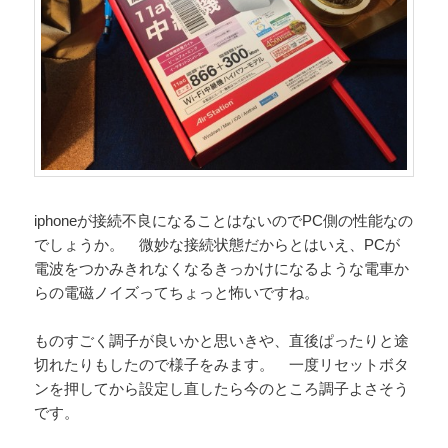
iphoneが接続不良になることはないのでPC側の性能なの
でしょうか。 微妙な接続状態だからとはいえ、PCが
電波をつかみきれなくなるきっかけになるような電車か
らの電磁ノイズってちょっと怖いですね。
ものすごく調子が良いかと思いきや、直後ぱったりと途
切れたりもしたので様子をみます。 一度リセットボタ
ンを押してから設定し直したら今のところ調子よさそう
です。