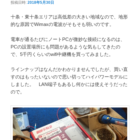
投稿日時:
2018年5月30日
十条・東十条エリアは高低差の大きい地域なので、地形
的な原因でWimaxの電波がそもそも弱いのです。
電車が通るたびにノートPCが微妙な接続になるのは、
PCの設置場所にも問題があるような気もしてきたの
で、5千円くらいのwifi中継機を買ってみました。
ラインナップはなんだかわかりませんでしたが、買い直
すのはもったいないので思い切ってハイパワーモデルに
しました。 LAN端子もあるし何かには使えそうだった
ので。