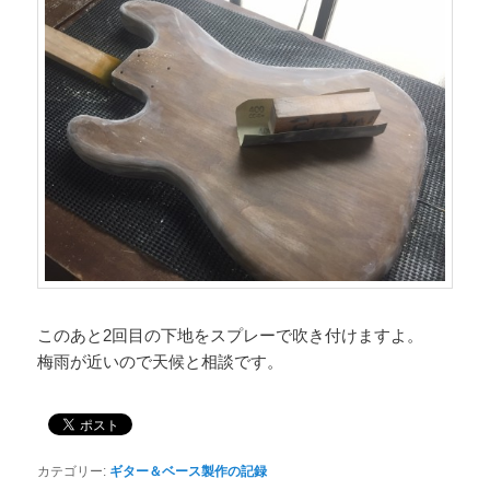
このあと2回目の下地をスプレーで吹き付けますよ。
梅雨が近いので天候と相談です。
カテゴリー:
ギター＆ベース製作の記録