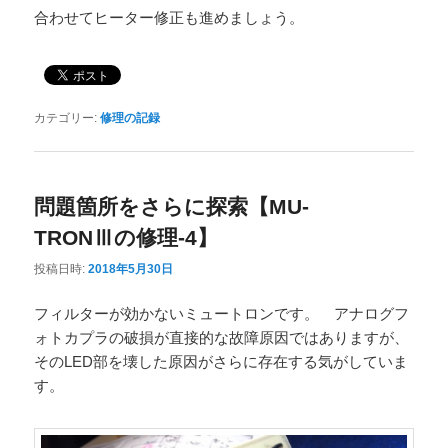
合わせてヒーター修正も進めましょう。
カテゴリー:
修理の記録
問題箇所をさらに探索【MU-
TRONⅢの修理-4】
投稿日時:
2018年5月30日
フィルターが効かないミュートロンです。 アナログフ
ォトカプラの破損が直接的な故障原因ではありますが、
そのLED部を壊した原因がさらに存在する気がしていま
す。