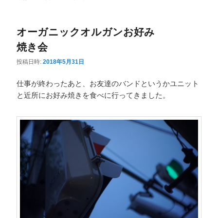
ニ
ュ
オーガニックオルガンお好み
ー
焼き会
投稿日時:
2018年5月31日
仕事が終わったあと、お友達のバンドというかユニット
と近所にお好み焼きを食べに行ってきました。