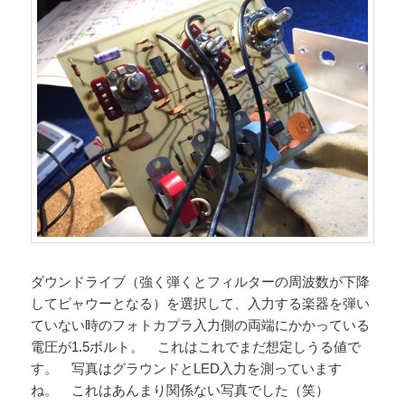
ダウンドライブ（強く弾くとフィルターの周波数が下降
してピャウーとなる）を選択して、入力する楽器を弾い
ていない時のフォトカプラ入力側の両端にかかっている
電圧が1.5ボルト。 これはこれでまだ想定しうる値で
す。 写真はグラウンドとLED入力を測っています
ね。 これはあんまり関係ない写真でした（笑）