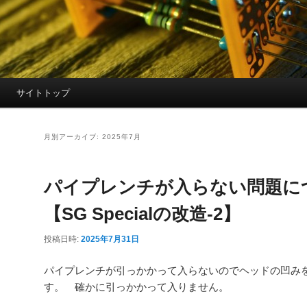
サイトトップ
月別アーカイブ:
2025年7月
パイプレンチが入らない問題に
【SG Specialの改造-2】
投稿日時:
2025年7月31日
パイプレンチが引っかかって入らないのでヘッドの凹み
す。 確かに引っかかって入りません。