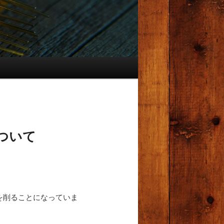
ついて
を削ることになっていま