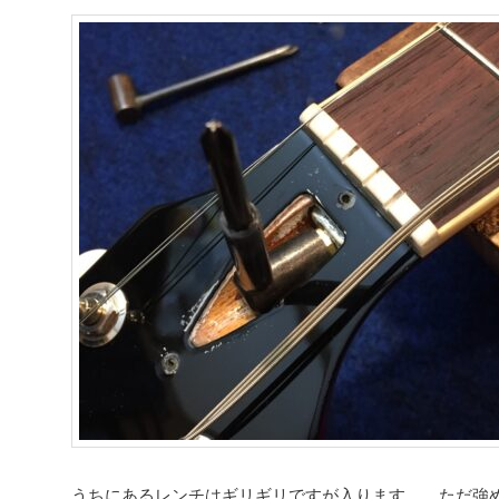
うちにあるレンチはギリギリですが入ります。 ただ強