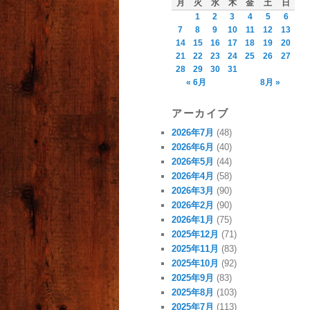
月
火
水
木
金
土
日
1
2
3
4
5
6
7
8
9
10
11
12
13
14
15
16
17
18
19
20
21
22
23
24
25
26
27
28
29
30
31
« 6月
8月 »
アーカイブ
2026年7月
(48)
2026年6月
(40)
2026年5月
(44)
2026年4月
(58)
2026年3月
(90)
2026年2月
(90)
2026年1月
(75)
2025年12月
(71)
2025年11月
(83)
2025年10月
(92)
2025年9月
(83)
2025年8月
(103)
2025年7月
(113)