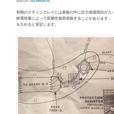
投稿日時:
2023年9月2日
初期のスティングレイには基板の中に出力保護抵抗が入
静電容量によって容量性負荷発振することがあります。 
を入れると安定します。