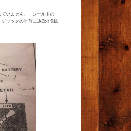
っていません。 シールドの
ジャックの手前に1kΩの抵抗