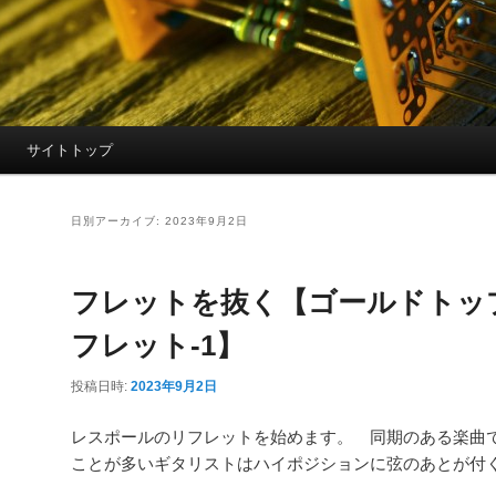
サイトトップ
日別アーカイブ:
2023年9月2日
フレットを抜く【ゴールドトッ
フレット-1】
投稿日時:
2023年9月2日
レスポールのリフレットを始めます。 同期のある楽曲
ことが多いギタリストはハイポジションに弦のあとが付