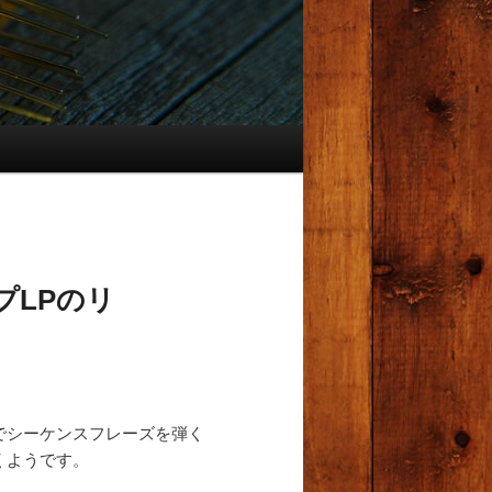
プLPのリ
でシーケンスフレーズを弾く
くようです。