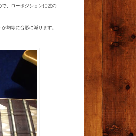
ので、ローポジションに弦の
トが均等に台形に減ります。