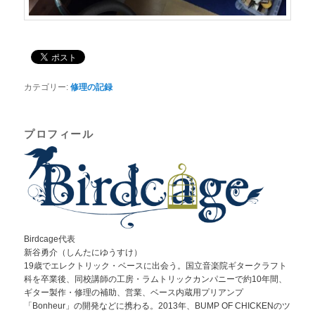
カテゴリー:
修理の記録
プロフィール
Birdcage代表
新谷勇介（しんたにゆうすけ）
19歳でエレクトリック・ベースに出会う。国立音楽院ギタークラフト
科を卒業後、同校講師の工房・ラムトリックカンパニーで約10年間、
ギター製作・修理の補助、営業、ベース内蔵用プリアンプ
「Bonheur」の開発などに携わる。2013年、BUMP OF CHICKENのツ