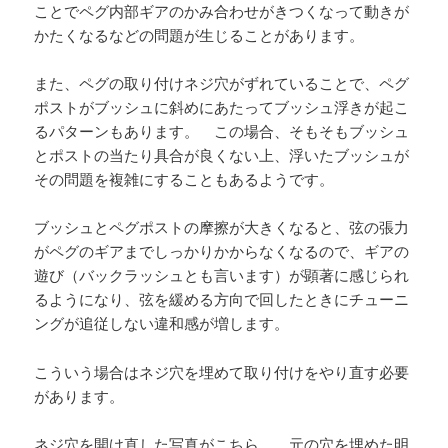
ことでペグ内部ギアのかみ合わせがきつくなって動きが
かたくなるなどの問題が生じることがあります。
また、ペグの取り付けネジ穴がずれていることで、ペグ
ポストがブッシュに斜めにあたってブッシュ浮きが起こ
るパターンもあります。 この場合、そもそもブッシュ
とポストの当たり具合が良くない上、浮いたブッシュが
その問題を複雑にすることもあるようです。
ブッシュとペグポストの摩擦が大きくなると、弦の張力
がペグのギアまでしっかりかからなくなるので、ギアの
遊び（バックラッシュとも言います）が顕著に感じられ
るようになり、弦を緩める方向で回したときにチューニ
ングが追従しない違和感が増します。
こういう場合はネジ穴を埋めて取り付けをやり直す必要
があります。
ネジ穴を開け直した写真がこちら。 元の穴を埋めた明