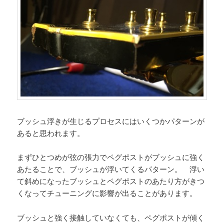
ブッシュ浮きが生じるプロセスにはいくつかパターンが
あると思われます。
まずひとつめが弦の張力でペグポストがブッシュに強く
あたることで、ブッシュが浮いてくるパターン。 浮い
て斜めになったブッシュとペグポストのあたり方がきつ
くなってチューニングに影響が出ることがあります。
ブッシュと強く接触していなくても、ペグポストが傾く