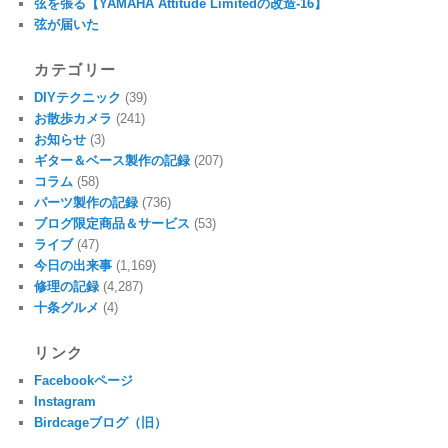
弦を張る【YAMAHA Attitude Limitedの改造-16】
弦が届いた
カテゴリー
DIYテクニック
(39)
お散歩カメラ
(241)
お知らせ
(3)
ギター＆ベース製作の記録
(207)
コラム
(58)
パーツ製作の記録
(736)
ブログ限定商品＆サービス
(53)
ライブ
(47)
今日の出来事
(1,169)
修理の記録
(4,287)
十条グルメ
(4)
リンク
Facebookページ
Instagram
Birdcageブログ（旧）