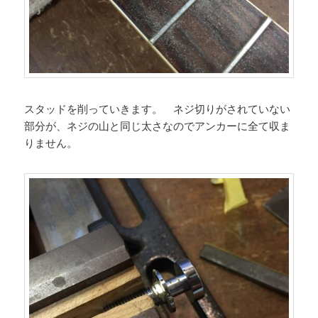
スタッドを削っていきます。 ネジ切りがされていない
部分が、ネジの山と同じ太さなのでアンカーに全て収ま
りません。