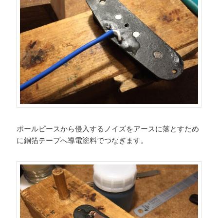
ポールピースから侵入するノイズをアースに落とすため
に銅箔テープへ導電塗料でつなぎます。