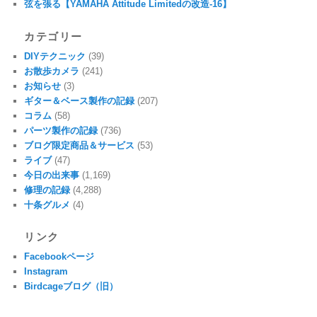
弦を張る【YAMAHA Attitude Limitedの改造-16】
カテゴリー
DIYテクニック
(39)
お散歩カメラ
(241)
お知らせ
(3)
ギター＆ベース製作の記録
(207)
コラム
(58)
パーツ製作の記録
(736)
ブログ限定商品＆サービス
(53)
ライブ
(47)
今日の出来事
(1,169)
修理の記録
(4,288)
十条グルメ
(4)
リンク
Facebookページ
Instagram
Birdcageブログ（旧）