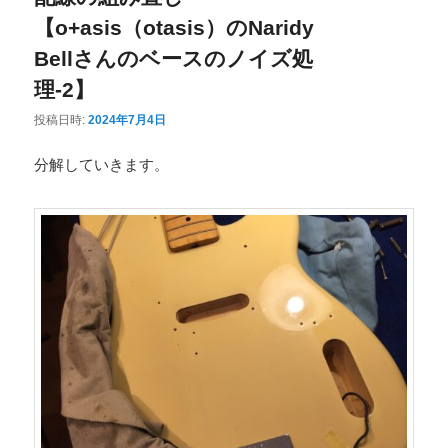
【o+asis（otasis）のNaridy
Bellさんのベースのノイズ処
理-2】
投稿日時:
2024年7月4日
分解していきます。