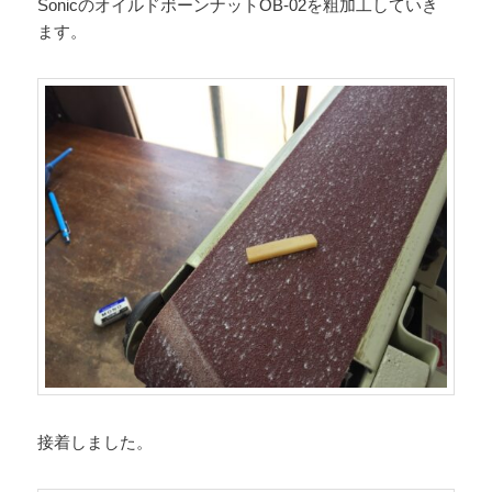
SonicのオイルドボーンナットOB-02を粗加工していき
ます。
接着しました。