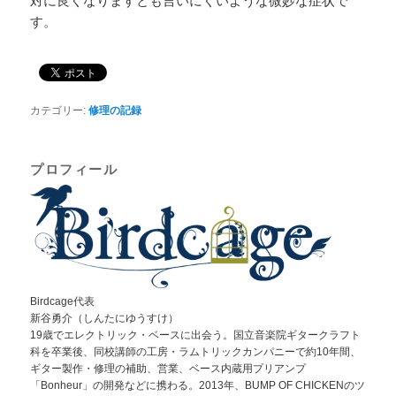
対に良くなりますとも言いにくいような微妙な症状で
す。
カテゴリー:
修理の記録
プロフィール
Birdcage代表
新谷勇介（しんたにゆうすけ）
19歳でエレクトリック・ベースに出会う。国立音楽院ギタークラフト
科を卒業後、同校講師の工房・ラムトリックカンパニーで約10年間、
ギター製作・修理の補助、営業、ベース内蔵用プリアンプ
「Bonheur」の開発などに携わる。2013年、BUMP OF CHICKENのツ