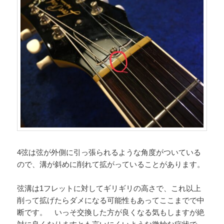
4弦は弦が外側に引っ張られるような角度がついている
ので、溝が斜めに削れて拡がっていることがあります。
弦溝は1フレットに対してギリギリの高さで、これ以上
削って拡げたらダメになる可能性もあってここまでで中
断です。 いっそ交換した方が良くなる気もしますが絶