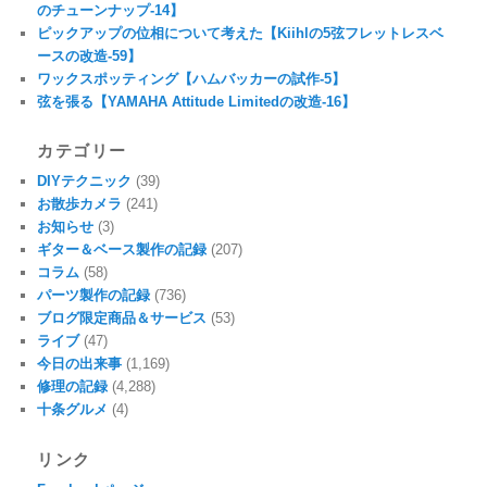
のチューンナップ-14】
ピックアップの位相について考えた【Kiihlの5弦フレットレスベ
ースの改造-59】
ワックスポッティング【ハムバッカーの試作-5】
弦を張る【YAMAHA Attitude Limitedの改造-16】
カテゴリー
DIYテクニック
(39)
お散歩カメラ
(241)
お知らせ
(3)
ギター＆ベース製作の記録
(207)
コラム
(58)
パーツ製作の記録
(736)
ブログ限定商品＆サービス
(53)
ライブ
(47)
今日の出来事
(1,169)
修理の記録
(4,288)
十条グルメ
(4)
リンク