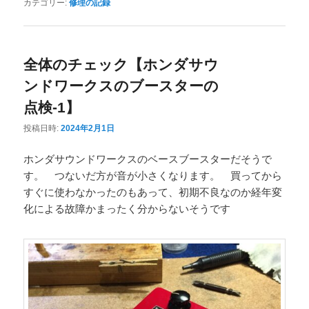
カテゴリー:
修理の記録
全体のチェック【ホンダサウ
ンドワークスのブースターの
点検-1】
投稿日時:
2024年2月1日
ホンダサウンドワークスのベースブースターだそうで
す。 つないだ方が音が小さくなります。 買ってから
すぐに使わなかったのもあって、初期不良なのか経年変
化による故障かまったく分からないそうです