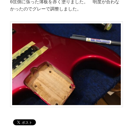
6弦側に張った薄板を赤く塗りました。 明度が合わな
かったのでグレーで調整しました。