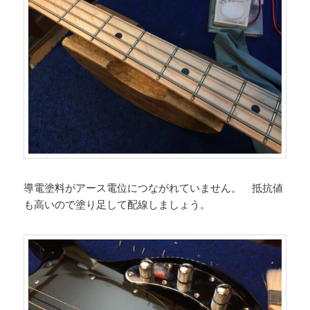
導電塗料がアース電位につながれていません。 抵抗値
も高いので塗り足して配線しましょう。