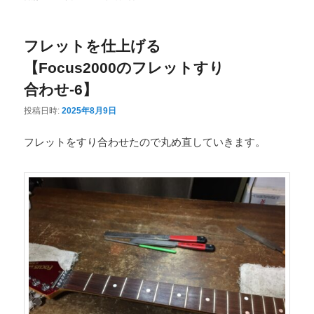
ニ
ュ
フレットを仕上げる
ー
【Focus2000のフレットすり
合わせ-6】
投稿日時:
2025年8月9日
フレットをすり合わせたので丸め直していきます。