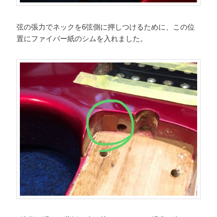
弦の張力でネックを6弦側に押しつけるために、この位
置にファイバー紙のシムを入れました。