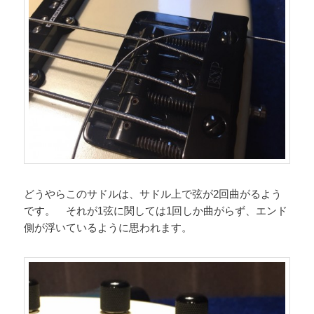
どうやらこのサドルは、サドル上で弦が2回曲がるよう
です。 それが1弦に関しては1回しか曲がらず、エンド
側が浮いているように思われます。