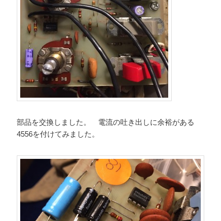
部品を交換しました。 電流の吐き出しに余裕がある
4556を付けてみました。