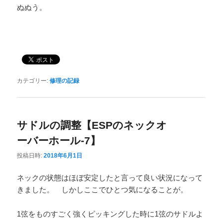
ぬぬう。
カテゴリー:
修理の記録
サドルの調整【ESPのネックオ
ーバーホール-7】
投稿日時:
2018年6月1日
ネックの状態はほぼ安定したと言って良い状況になって
きました。 しかしここでひとつ気になることが。
1弦をものすごく強くピッキングした時に1弦のサドルよ