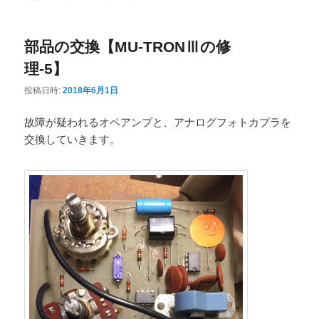
ニ
ュ
部品の交換【MU-TRONⅢの修
ー
理-5】
投稿日時:
2018年6月1日
故障が疑われるオペアンプと、アナログフォトカプラを
交換していきます。