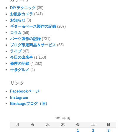
DIYテクニック
(39)
お散歩カメラ
(241)
お知らせ
(3)
ギター＆ベース製作の記録
(207)
コラム
(58)
パーツ製作の記録
(731)
ブログ限定商品＆サービス
(53)
ライブ
(47)
今日の出来事
(1,168)
修理の記録
(4,282)
十条グルメ
(4)
リンク
Facebookページ
Instagram
Birdcageブログ（旧）
2018年6月
月
火
水
木
金
土
日
1
2
3