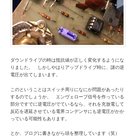
ダウンドライブの時は抵抗値が正しく変化するようにな
りました。 しかしやはりアップドライブ時に、謎の逆
電圧が出てしまいます。
このということはスイッチ周りになにか問題があったり
するのでしょうか。 エンヴェロープ信号を作っている
部分ですでに逆電圧がでているなら、それを充放電して
反応を遅延させている電界コンデンサにも逆電圧がかか
っている可能性もあります。
とか、ブログに書きながら頭を整理しています（笑）