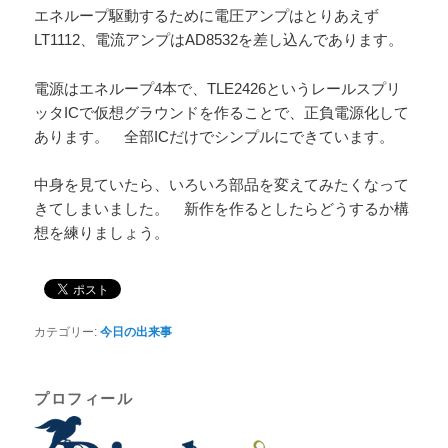
エネループ駆動するために電圧アンプはとりあえず
LT1112、電流アンプはAD8532を差し込んであります。
電源はエネループ4本で、TLE2426というレールスプリ
ッタICで仮想グラウンドを作ることで、正負電源化して
あります。 全部ICだけでシンプルにできています。
中身を見ていたら、いろいろ部品を変えてみたくなって
きてしまいました。 新作を作るとしたらどうするか構
想を練りましょう。
カテゴリー:
今日の出来事
プロフィール