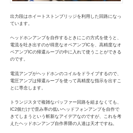
出力段はホイートストンブリッジを利用した回路になっ
ています。
ヘッドホンアンプを自作するときにこの方式を使うと、
電流を吐き出すのが得意なオペアンプICを、高精度なオ
ペアンプICの帰還ループの中に入れて使うことができる
のです。
電流アンプがヘッドホンのコイルをドライブするので、
電圧アンプは帰還ループを使って高精度な指示を出すこ
とに専念します。
トランジスタで複雑なバッファー回路を組まなくても、
IC2個だけで歪み率の低いヘッドフォンアンプを自作で
きてしまうという斬新なアイデアなのですが、これを考
えたヘッドホンアンプ自作界隈の人達は天才ですね。