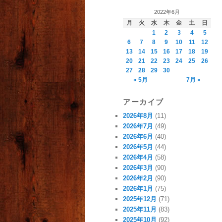
2022年6月
月
火
水
木
金
土
日
1
2
3
4
5
6
7
8
9
10
11
12
13
14
15
16
17
18
19
20
21
22
23
24
25
26
27
28
29
30
« 5月
7月 »
アーカイブ
2026年8月
(11)
2026年7月
(49)
2026年6月
(40)
2026年5月
(44)
2026年4月
(58)
2026年3月
(90)
2026年2月
(90)
2026年1月
(75)
2025年12月
(71)
2025年11月
(83)
2025年10月
(92)