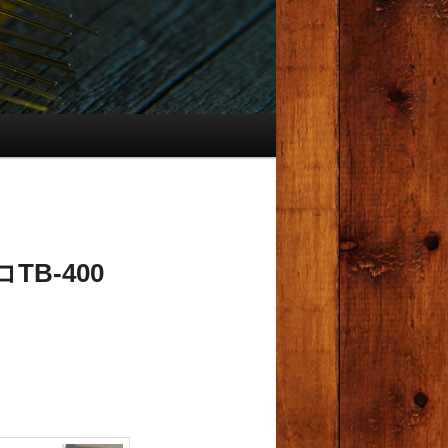
B-400