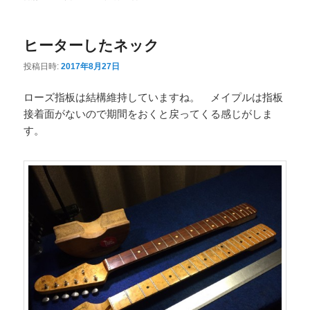
ニ
ュ
ヒーターしたネック
ー
投稿日時:
2017年8月27日
ローズ指板は結構維持していますね。 メイプルは指板
接着面がないので期間をおくと戻ってくる感じがしま
す。