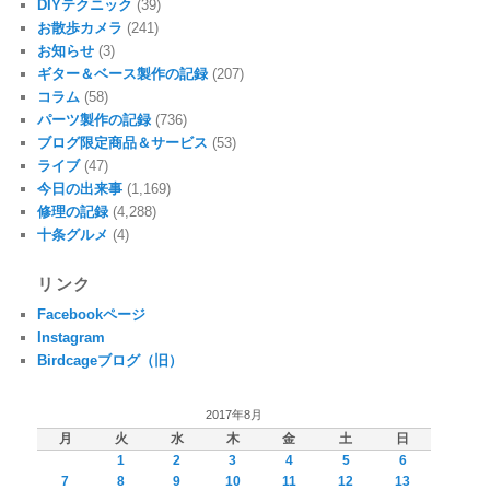
DIYテクニック
(39)
お散歩カメラ
(241)
お知らせ
(3)
ギター＆ベース製作の記録
(207)
コラム
(58)
パーツ製作の記録
(736)
ブログ限定商品＆サービス
(53)
ライブ
(47)
今日の出来事
(1,169)
修理の記録
(4,288)
十条グルメ
(4)
リンク
Facebookページ
Instagram
Birdcageブログ（旧）
2017年8月
月
火
水
木
金
土
日
1
2
3
4
5
6
7
8
9
10
11
12
13