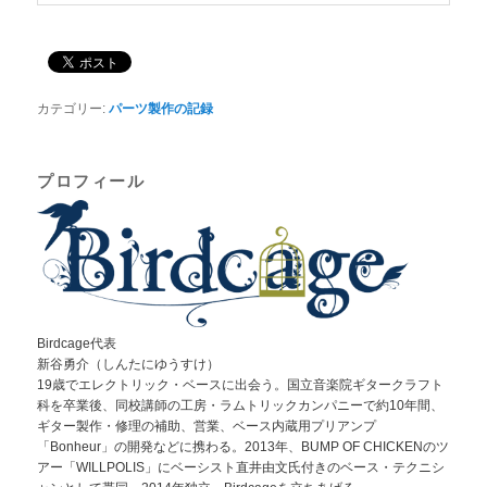
カテゴリー:
パーツ製作の記録
プロフィール
Birdcage代表
新谷勇介（しんたにゆうすけ）
19歳でエレクトリック・ベースに出会う。国立音楽院ギタークラフト
科を卒業後、同校講師の工房・ラムトリックカンパニーで約10年間、
ギター製作・修理の補助、営業、ベース内蔵用プリアンプ
「Bonheur」の開発などに携わる。2013年、BUMP OF CHICKENのツ
アー「WILLPOLIS」にベーシスト直井由文氏付きのベース・テクニシ