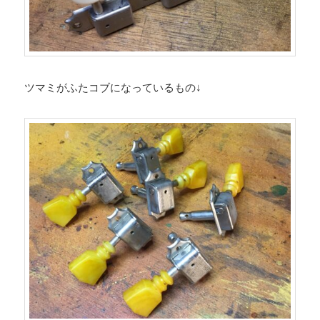
ツマミがふたコブになっているもの↓