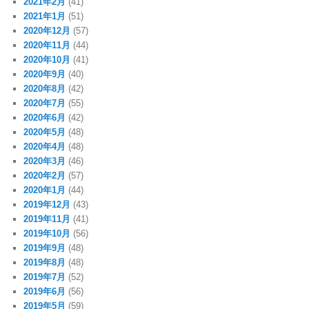
2021年2月
(41)
2021年1月
(51)
2020年12月
(57)
2020年11月
(44)
2020年10月
(41)
2020年9月
(40)
2020年8月
(42)
2020年7月
(55)
2020年6月
(42)
2020年5月
(48)
2020年4月
(48)
2020年3月
(46)
2020年2月
(57)
2020年1月
(44)
2019年12月
(43)
2019年11月
(41)
2019年10月
(56)
2019年9月
(48)
2019年8月
(48)
2019年7月
(52)
2019年6月
(56)
2019年5月
(59)