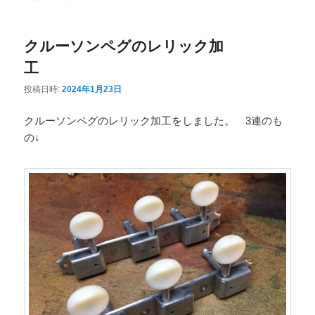
ニ
ュ
クルーソンペグのレリック加
ー
工
投稿日時:
2024年1月23日
クルーソンペグのレリック加工をしました。 3連のも
の↓