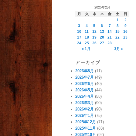
2025年2月
月
火
水
木
金
土
日
1
2
3
4
5
6
7
8
9
10
11
12
13
14
15
16
17
18
19
20
21
22
23
24
25
26
27
28
« 1月
3月 »
アーカイブ
2026年8月
(11)
2026年7月
(49)
2026年6月
(40)
2026年5月
(44)
2026年4月
(58)
2026年3月
(90)
2026年2月
(90)
2026年1月
(75)
2025年12月
(71)
2025年11月
(83)
2025年10月
(92)