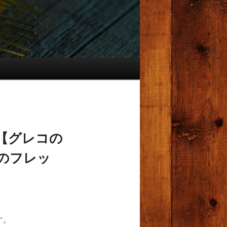
【グレコの
のフレッ
す。