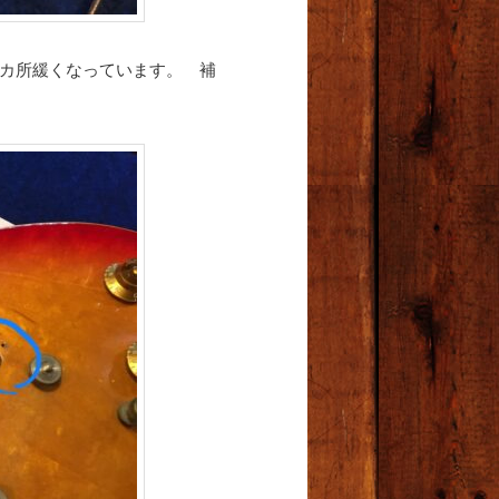
2カ所緩くなっています。 補