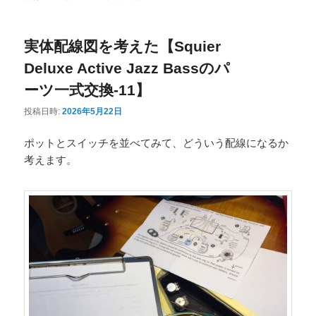
ニ
ュ
実体配線図を考えた【Squier
ー
Deluxe Active Jazz Bassのパ
ーツ一式交換-11】
投稿日時:
2026年5月22日
ポットとスイッチを並べてみて、どういう配線になるか
考えます。