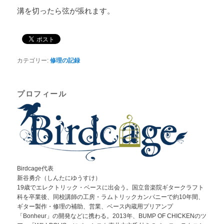
溝を切ったら弦が張れます。
カテゴリー:
修理の記録
プロフィール
Birdcage代表
新谷勇介（しんたにゆうすけ）
19歳でエレクトリック・ベースに出会う。国立音楽院ギタークラフト
科を卒業後、同校講師の工房・ラムトリックカンパニーで約10年間、
ギター製作・修理の補助、営業、ベース内蔵用プリアンプ
「Bonheur」の開発などに携わる。2013年、BUMP OF CHICKENのツ