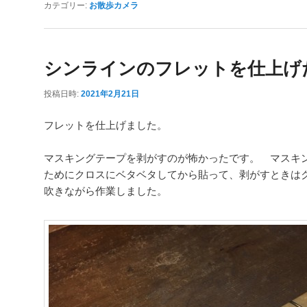
カテゴリー:
お散歩カメラ
シンラインのフレットを仕上げ
投稿日時:
2021年2月21日
フレットを仕上げました。
マスキングテープを剥がすのが怖かったです。 マスキ
ためにクロスにベタベタしてから貼って、剥がすときは
吹きながら作業しました。