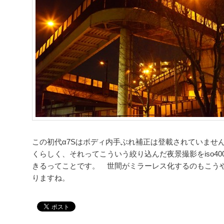
この初代α7Sはボディ内手ぶれ補正は登載されていません
くらしく、それってこういう絞り込んだ夜景撮影をiso4
きるってことです。 世間がミラーレス化するのもこう
りますね。