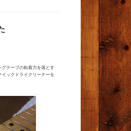
た
ングテープの粘着力を落とす
クイックドライクリーナーを