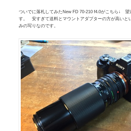
ついでに落札してみたNew FD 70-210 f4.0がこちら
す。 安すぎて送料とマウントアダプターの方が高いと
みの写りなのです。