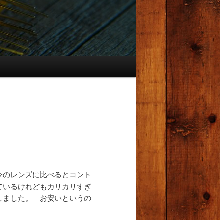
今のレンズに比べるとコント
ているけれどもカリカリすぎ
しました。 お安いというの