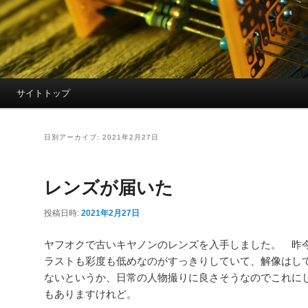
サイトトップ
日別アーカイブ:
2021年2月27日
レンズが届いた
投稿日時:
2021年2月27日
ヤフオクで古いキヤノンのレンズを入手しました。 昨
ラストも彩度も低めなのがすっきりしていて、解像はし
ないというか、日常の人物撮りに良さそうなのでこれに
もありますけれど。