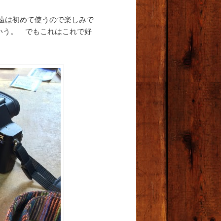
↓ 望遠は初めて使うので楽しみで
いう。 でもこれはこれで好