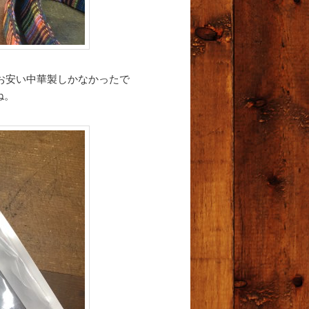
はお安い中華製しかなかったで
ね。