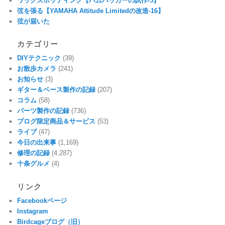
ワックスポッティング【ハムバッカーの試作-5】
弦を張る【YAMAHA Attitude Limitedの改造-16】
弦が届いた
カテゴリー
DIYテクニック
(39)
お散歩カメラ
(241)
お知らせ
(3)
ギター＆ベース製作の記録
(207)
コラム
(58)
パーツ製作の記録
(736)
ブログ限定商品＆サービス
(53)
ライブ
(47)
今日の出来事
(1,169)
修理の記録
(4,287)
十条グルメ
(4)
リンク
Facebookページ
Instagram
Birdcageブログ（旧）