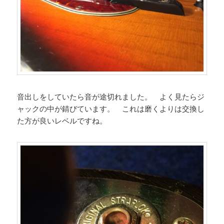
音出しをしていたら音が途切れました。 よく見たらジ
ャックの中が錆びています。 これは磨くよりは交換し
た方が良いレベルですね。