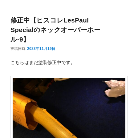
ニ
ュ
修正中【ヒスコレLesPaul
ー
Specialのネックオーバーホー
ル-9】
投稿日時:
2023年11月19日
こちらはまだ塗装修正中です。