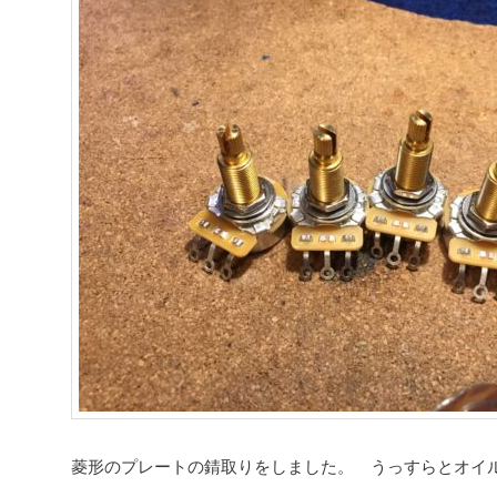
菱形のプレートの錆取りをしました。 うっすらとオイ