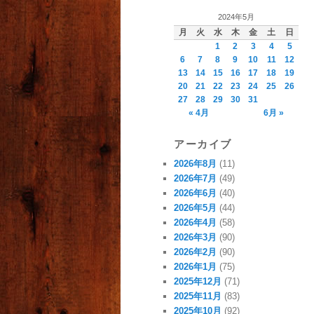
2024年5月
月
火
水
木
金
土
日
1
2
3
4
5
6
7
8
9
10
11
12
13
14
15
16
17
18
19
20
21
22
23
24
25
26
27
28
29
30
31
« 4月
6月 »
アーカイブ
2026年8月
(11)
2026年7月
(49)
2026年6月
(40)
2026年5月
(44)
2026年4月
(58)
2026年3月
(90)
2026年2月
(90)
2026年1月
(75)
2025年12月
(71)
2025年11月
(83)
2025年10月
(92)