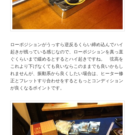
ローポジションがうっすら逆反るくらい締め込んでハイ
起きが残っている感じなので、ローポジションを真っ直
ぐくらいまで緩めるとするとハイ起きですね。 弦高を
これより下げなくても良いならこのままでも良いかもし
れませんが、振動系から良くしたい場合は、ヒーター修
正とフレットすり合わせをするともっとコンディション
が良くなるポイントです。