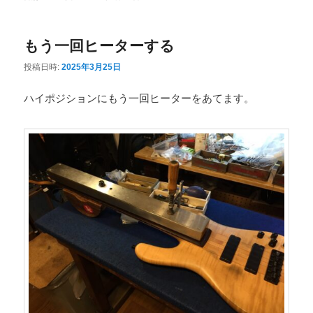
ニ
ュ
もう一回ヒーターする
ー
投稿日時:
2025年3月25日
ハイポジションにもう一回ヒーターをあてます。