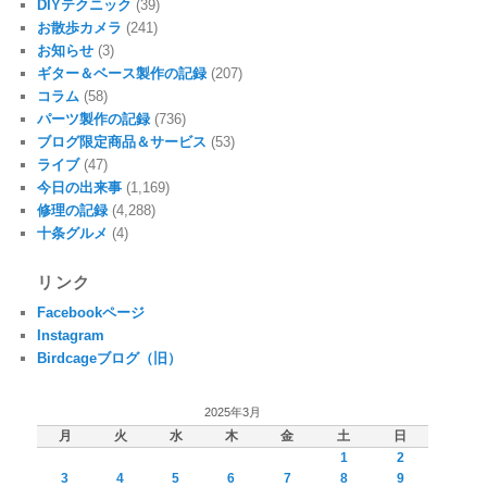
DIYテクニック
(39)
お散歩カメラ
(241)
お知らせ
(3)
ギター＆ベース製作の記録
(207)
コラム
(58)
パーツ製作の記録
(736)
ブログ限定商品＆サービス
(53)
ライブ
(47)
今日の出来事
(1,169)
修理の記録
(4,288)
十条グルメ
(4)
リンク
Facebookページ
Instagram
Birdcageブログ（旧）
2025年3月
月
火
水
木
金
土
日
1
2
3
4
5
6
7
8
9