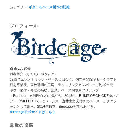
カテゴリー:
ギター＆ベース製作の記録
プロフィール
Birdcage代表
新谷勇介（しんたにゆうすけ）
19歳でエレクトリック・ベースに出会う。国立音楽院ギタークラフト
科を卒業後、同校講師の工房・ラムトリックカンパニーで約10年間、
ギター製作・修理の補助、営業、ベース内蔵用プリアンプ
「Bonheur」の開発などに携わる。2013年、BUMP OF CHICKENのツ
アー「WILLPOLIS」にベーシスト直井由文氏付きのベース・テクニシ
ャンとして帯同。2014年独立、Birdcageを立ちあげる。
Birdcage公式サイトはこちら
最近の投稿