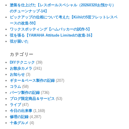
塗装を仕上げた【レスポールスペシャル（20260320お預かり）
のチューンナップ-14】
ピックアップの位相について考えた【Kiihlの5弦フレットレスベ
ースの改造-59】
ワックスポッティング【ハムバッカーの試作-5】
弦を張る【YAMAHA Attitude Limitedの改造-16】
弦が届いた
カテゴリー
DIYテクニック
(39)
お散歩カメラ
(241)
お知らせ
(3)
ギター＆ベース製作の記録
(207)
コラム
(58)
パーツ製作の記録
(736)
ブログ限定商品＆サービス
(53)
ライブ
(47)
今日の出来事
(1,169)
修理の記録
(4,287)
十条グルメ
(4)