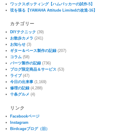
ワックスポッティング【ハムバッカーの試作-5】
弦を張る【YAMAHA Attitude Limitedの改造-16】
カテゴリー
DIYテクニック
(39)
お散歩カメラ
(241)
お知らせ
(3)
ギター＆ベース製作の記録
(207)
コラム
(58)
パーツ製作の記録
(736)
ブログ限定商品＆サービス
(53)
ライブ
(47)
今日の出来事
(1,169)
修理の記録
(4,288)
十条グルメ
(4)
リンク
Facebookページ
Instagram
Birdcageブログ（旧）