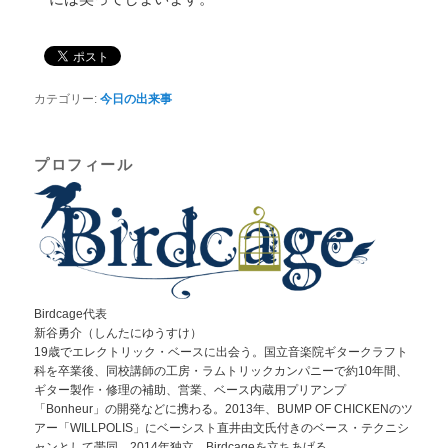
カテゴリー:
今日の出来事
プロフィール
Birdcage代表
新谷勇介（しんたにゆうすけ）
19歳でエレクトリック・ベースに出会う。国立音楽院ギタークラフト
科を卒業後、同校講師の工房・ラムトリックカンパニーで約10年間、
ギター製作・修理の補助、営業、ベース内蔵用プリアンプ
「Bonheur」の開発などに携わる。2013年、BUMP OF CHICKENのツ
アー「WILLPOLIS」にベーシスト直井由文氏付きのベース・テクニシ
ャンとして帯同。2014年独立、Birdcageを立ちあげる。