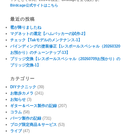
Birdcage公式サイトはこちら
最近の投稿
雹が降りましたね
マグネットの選定【ハムバッカーの試作-2】
チェック【Takモデルのメンテナンス-1】
バインディングの塗装修正【レスポールスペシャル（20260320
お預かり）のチューンナップ-13】
ブリッジ交換【レスポールスペシャル（20260709お預かり）の
ブリッジ交換-1】
カテゴリー
DIYテクニック
(39)
お散歩カメラ
(241)
お知らせ
(3)
ギター＆ベース製作の記録
(207)
コラム
(58)
パーツ製作の記録
(731)
ブログ限定商品＆サービス
(53)
ライブ
(47)