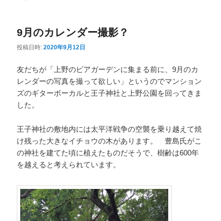
ニ
ュ
9月のカレンダー撮影？
ー
投稿日時:
2020年9月12日
友だちが「上野のビアガーデンに集まる前に、9月のカ
レンダーの写真を撮って欲しい」というのでマンション
ズのギターボーカルと王子神社と上野公園を回ってきま
した。
王子神社の敷地内には太平洋戦争の空襲を乗り越えて焼
け残った大きなイチョウの木があります。 豊島氏がこ
の神社を建てた頃に植えたものだそうで、樹齢は600年
を越えると考えられています。