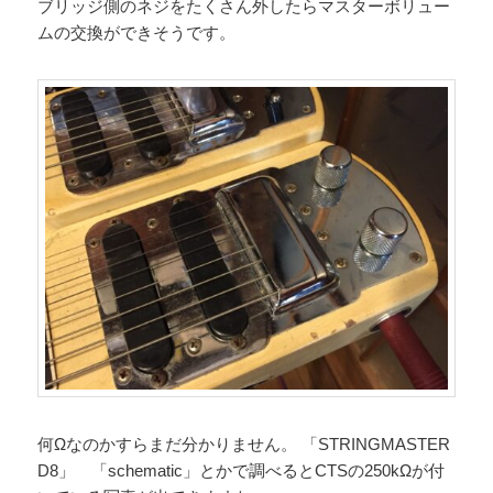
ブリッジ側のネジをたくさん外したらマスターボリュー
ムの交換ができそうです。
何Ωなのかすらまだ分かりません。 「STRINGMASTER
D8」 「schematic」とかで調べるとCTSの250kΩが付