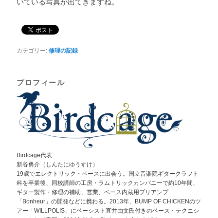
いている写真が出てきますね。
カテゴリー:
修理の記録
プロフィール
Birdcage代表
新谷勇介（しんたにゆうすけ）
19歳でエレクトリック・ベースに出会う。国立音楽院ギタークラフト
科を卒業後、同校講師の工房・ラムトリックカンパニーで約10年間、
ギター製作・修理の補助、営業、ベース内蔵用プリアンプ
「Bonheur」の開発などに携わる。2013年、BUMP OF CHICKENのツ
アー「WILLPOLIS」にベーシスト直井由文氏付きのベース・テクニシ