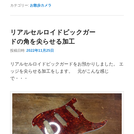
カテゴリー:
お散歩カメラ
リアルセルロイドピックガー
ドの角を尖らせる加工
投稿日時:
2022年11月25日
リアルセルロイドピックガードをお預かりしました。 エ
ッジを尖らせる加工をします。 元がこんな感じ
で・・・