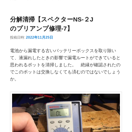
ニ
ュ
分解清掃【スペクターNS-２J
ー
のプリアンプ修理-7】
投稿日時:
2022年11月25日
電池から漏電する古いバッテリーボックスを取り除い
て、液漏れしたときの影響で漏電ルートができていると
思われるポットを清掃しました。 絶縁が確認されたの
でこのポットは交換しなくても済むのではないでしょう
か。