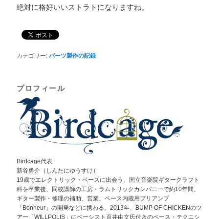
絶対に格好いいストラトになりますね。
カテゴリー:
パーツ製作の記録
プロフィール
Birdcage代表
新谷勇介（しんたにゆうすけ）
19歳でエレクトリック・ベースに出会う。国立音楽院ギタークラフト
科を卒業後、同校講師の工房・ラムトリックカンパニーで約10年間、
ギター製作・修理の補助、営業、ベース内蔵用プリアンプ
「Bonheur」の開発などに携わる。2013年、BUMP OF CHICKENのツ
アー「WILLPOLIS」にベーシスト直井由文氏付きのベース・テクニシ