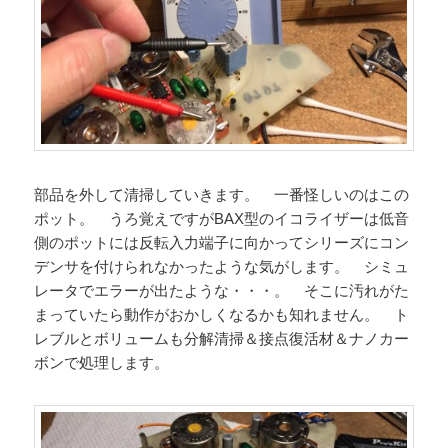
部品を外して清掃していきます。 一番怪しいのはこの
ポット。 うろ覚えですがBAX型のイコライザーは低音
側のポットには反転入力端子に向かってシリーズにコン
デンサを付けられなかったような気がします。 シミュ
レータでエラーが出たような・・・。 そこに汚れがた
まっていたら動作がおかしくなるかも知れません。 ト
レブルとボリュームも分解清掃＆接点復活材＆ナノカー
ボンで処理します。