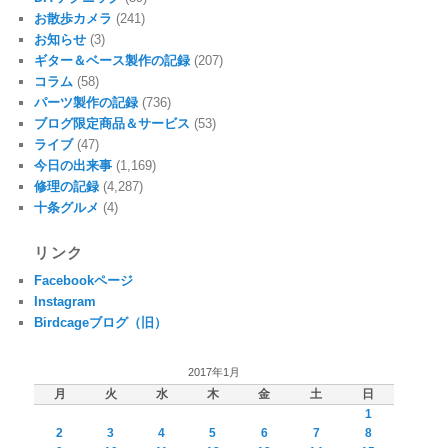
お散歩カメラ
(241)
お知らせ
(3)
ギター＆ベース製作の記録
(207)
コラム
(58)
パーツ製作の記録
(736)
ブログ限定商品＆サービス
(53)
ライブ
(47)
今日の出来事
(1,169)
修理の記録
(4,287)
十条グルメ
(4)
リンク
Facebookページ
Instagram
Birdcageブログ（旧）
2017年1月
月
火
水
木
金
土
日
1
2
3
4
5
6
7
8