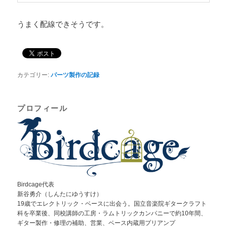
うまく配線できそうです。
カテゴリー:
パーツ製作の記録
プロフィール
Birdcage代表
新谷勇介（しんたにゆうすけ）
19歳でエレクトリック・ベースに出会う。国立音楽院ギタークラフト
科を卒業後、同校講師の工房・ラムトリックカンパニーで約10年間、
ギター製作・修理の補助、営業、ベース内蔵用プリアンプ