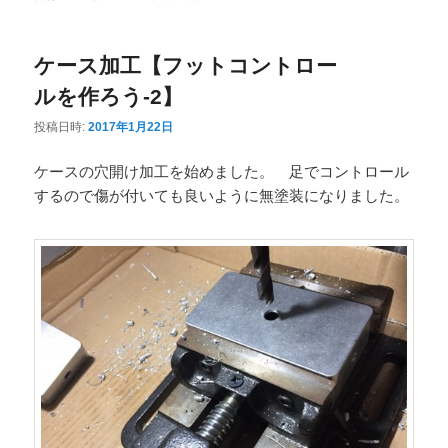
ニ
ュ
ケース加工【フットコントロー
ー
ルを作ろう-2】
投稿日時:
2017年1月22日
ケースの穴開け加工を始めました。 足でコントロール
するので傷が付いても良いように無塗装になりました。