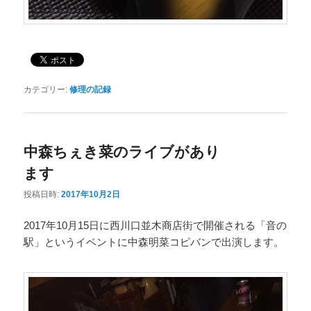
カテゴリー:
修理の記録
中森ちぇき菜のライブがあり
ます
投稿日時:
2017年10月2日
2017年10月15日に西川口並木商店街で開催される「音の
駅」というイベントに中森明菜コピバンで出演します。