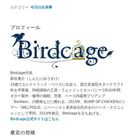
カテゴリー:
今日の出来事
プロフィール
Birdcage代表
新谷勇介（しんたにゆうすけ）
19歳でエレクトリック・ベースに出会う。国立音楽院ギタークラフト
科を卒業後、同校講師の工房・ラムトリックカンパニーで約10年間、
ギター製作・修理の補助、営業、ベース内蔵用プリアンプ
「Bonheur」の開発などに携わる。2013年、BUMP OF CHICKENのツ
アー「WILLPOLIS」にベーシスト直井由文氏付きのベース・テクニシ
ャンとして帯同。2014年独立、Birdcageを立ちあげる。
Birdcage公式サイトはこちら
最近の投稿