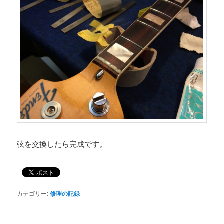
弦を交換したら完成です。
カテゴリー:
修理の記録