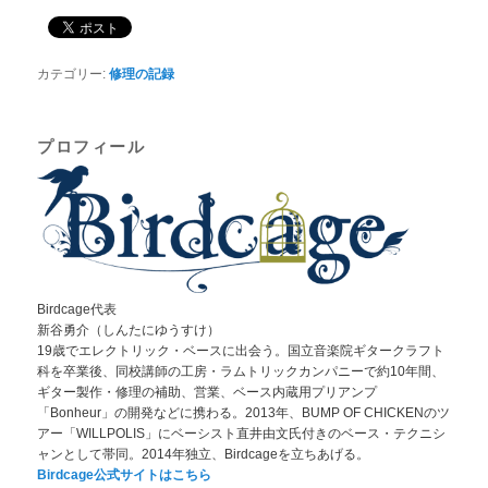
カテゴリー:
修理の記録
プロフィール
Birdcage代表
新谷勇介（しんたにゆうすけ）
19歳でエレクトリック・ベースに出会う。国立音楽院ギタークラフト
科を卒業後、同校講師の工房・ラムトリックカンパニーで約10年間、
ギター製作・修理の補助、営業、ベース内蔵用プリアンプ
「Bonheur」の開発などに携わる。2013年、BUMP OF CHICKENのツ
アー「WILLPOLIS」にベーシスト直井由文氏付きのベース・テクニシ
ャンとして帯同。2014年独立、Birdcageを立ちあげる。
Birdcage公式サイトはこちら