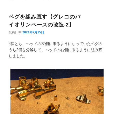
ニ
ュ
ペグを組み直す【グレコのバ
ー
イオリンベースの改造-2】
投稿日時:
2021年7月15日
4個とも、ヘッドの左側に来るようになっていたペグの
うち2個を分解して、ヘッドの右側に来るように組み直
しました。