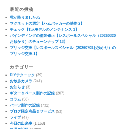
最近の投稿
雹が降りましたね
マグネットの選定【ハムバッカーの試作-2】
チェック【Takモデルのメンテナンス-1】
バインディングの塗装修正【レスポールスペシャル（20260320
お預かり）のチューンナップ-13】
ブリッジ交換【レスポールスペシャル（20260709お預かり）の
ブリッジ交換-1】
カテゴリー
DIYテクニック
(39)
お散歩カメラ
(241)
お知らせ
(3)
ギター＆ベース製作の記録
(207)
コラム
(58)
パーツ製作の記録
(731)
ブログ限定商品＆サービス
(53)
ライブ
(47)
今日の出来事
(1,168)