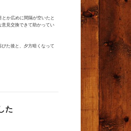
月とか広めに間隔が空いたと
な意見交換できて助かってい
浴びた後と、夕方暗くなって
した