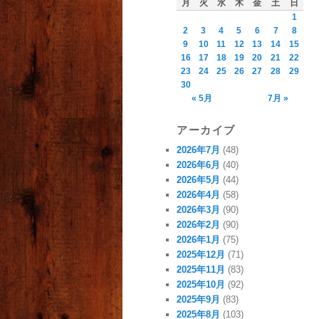
月
火
水
木
金
土
日
1
2
3
4
5
6
7
8
9
10
11
12
13
14
15
16
17
18
19
20
21
22
23
24
25
26
27
28
29
30
« 5月
7月 »
アーカイブ
2026年7月
(48)
2026年6月
(40)
2026年5月
(44)
2026年4月
(58)
2026年3月
(90)
2026年2月
(90)
2026年1月
(75)
2025年12月
(71)
2025年11月
(83)
2025年10月
(92)
2025年9月
(83)
2025年8月
(103)