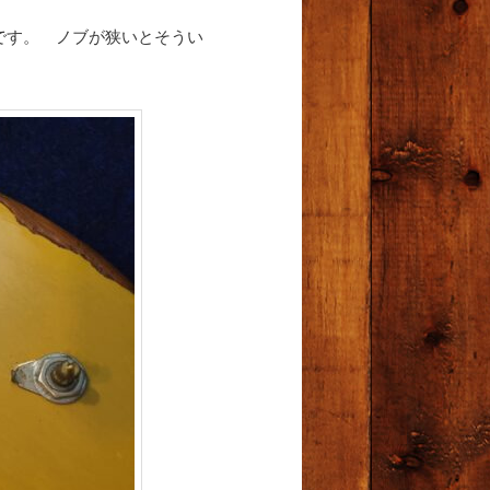
です。 ノブが狭いとそうい