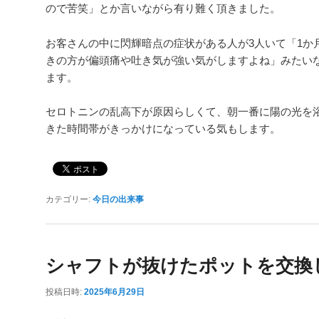
ので苦笑」とか言いながら有り難く頂きました。
お客さんの中に閃輝暗点の症状がある人が3人いて「1か
きの方が偏頭痛や吐き気が強い気がしますよね」みたい
ます。
セロトニンの乱高下が原因らしくて、朝一番に陽の光を
きた時間帯がきっかけになっている気もします。
カテゴリー:
今日の出来事
シャフトが抜けたポットを交換
投稿日時:
2025年6月29日