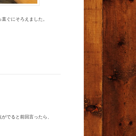
っ直ぐにそろえました。
点がでると前回言ったら、